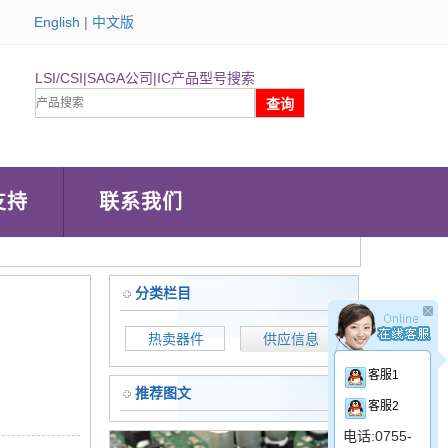
English
|
中文版
LSI/CSI|SAGA公司|IC产品型号搜索
支持
联系我们
分类栏目
热卖器件
供应信息
客服1
推荐图文
客服2
电话:0755-