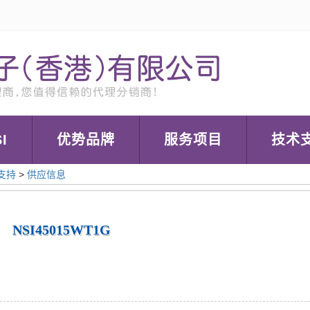
I
优势品牌
服务项目
技术
支持
>
供应信息
NSI45015WT1G