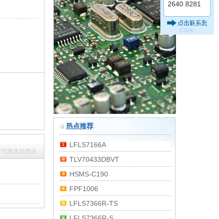
2640 8281
热点推荐
LFLS7166A
不代表本站观点
TLV70433DBVT
HSMS-C190
FPF1006
LFLS7366R-TS
LFLS7366R-S