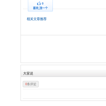
0
喜欢,顶一个
相关文章推荐
大家说
0
条评论