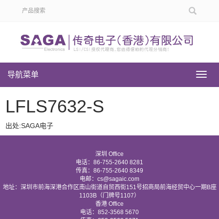
导航菜单
导
航
菜
LFLS7632-S
单
出处:SAGA电子
深圳 Office
电话：86-755-2640 8281
传真：86-755-2640 8349
电邮：cs@sagaic.com
地址：深圳市前海深港合作区南山街道自贸西街151号招商局前海经贸中心一期B座
1103B（门牌号1107）
香港 Office
电话：852-3568 5670