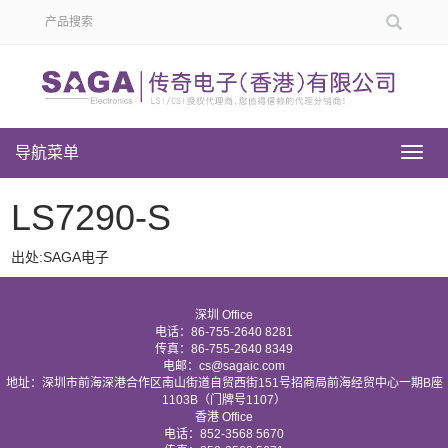
导航菜单
导
航
菜
LS7290-S
单
出处:SAGA电子
深圳 Office
电话：86-755-2640 8281
传真：86-755-2640 8349
电邮：cs@sagaic.com
地址：深圳市前海深港合作区南山街道自贸西街151号招商局前海经贸中心一期B座
1103B（门牌号1107）
香港 Office
电话：852-3568 5670