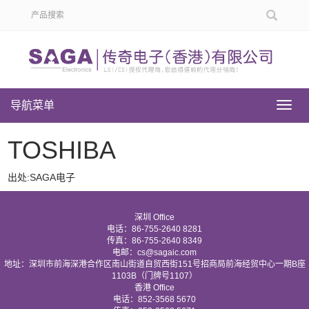
导航菜单
导
航
菜
TOSHIBA
单
出处:SAGA电子
深圳 Office
电话：86-755-2640 8281
传真：86-755-2640 8349
电邮：cs@sagaic.com
地址：深圳市前海深港合作区南山街道自贸西街151号招商局前海经贸中心一期B座
1103B（门牌号1107）
香港 Office
电话：852-3568 5670